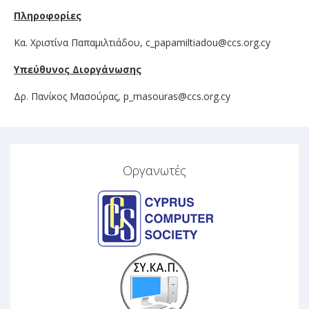
Πληροφορίες
Κα. Χριστίνα Παπαμιλτιάδου,
c_papamiltiadou@ccs.org.cy
Υπεύθυνος Διοργάνωσης
Δρ. Πανίκος Μασούρας,
p_masouras@ccs.org.cy
Οργανωτές